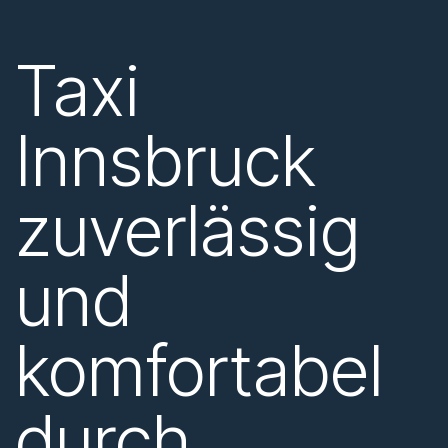
Taxi
Innsbruck
zuverlässig
und
komfortabel
durch