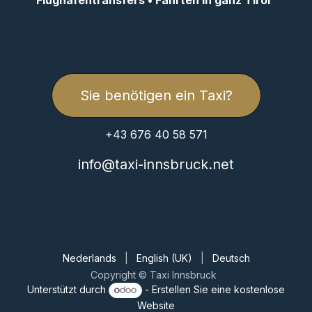
Flughafentransfers • Fahrten in ganz Tirol
Sie benötigen ein Taxi?
+43 676 40 58 571
info@taxi-innsbruck.net
Nederlands
|
English (UK)
|
Deutsch
Copyright © Taxi Innsbruck
Unterstützt durch
- Erstellen Sie eine
kostenlose
Website